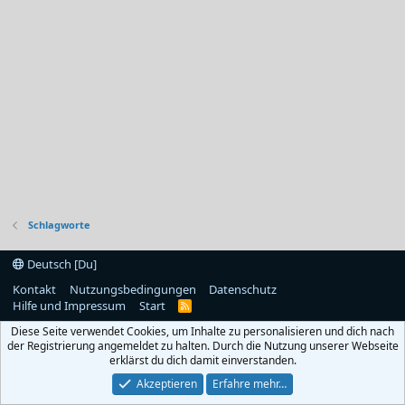
Schlagworte
Deutsch [Du]
Kontakt
Nutzungsbedingungen
Datenschutz
Hilfe und Impressum
Start
R
S
Diese Seite verwendet Cookies, um Inhalte zu personalisieren und dich nach
S
der Registrierung angemeldet zu halten. Durch die Nutzung unserer Webseite
erklärst du dich damit einverstanden.
Akzeptieren
Erfahre mehr…