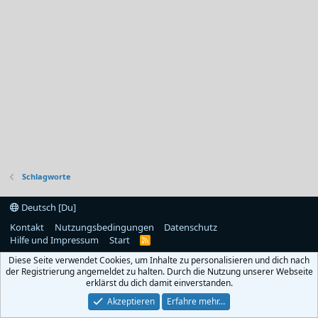
Schlagworte
Deutsch [Du]
Kontakt
Nutzungsbedingungen
Datenschutz
Hilfe und Impressum
Start
R
S
Diese Seite verwendet Cookies, um Inhalte zu personalisieren und dich nach
S
der Registrierung angemeldet zu halten. Durch die Nutzung unserer Webseite
erklärst du dich damit einverstanden.
Akzeptieren
Erfahre mehr…