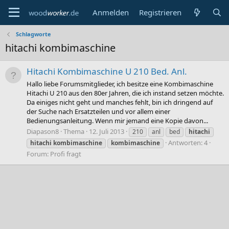
Anmelden
Registrieren
Schlagworte
hitachi kombimaschine
Hitachi Kombimaschine U 210 Bed. Anl.
Hallo liebe Forumsmitglieder, ich besitze eine Kombimaschine
Hitachi U 210 aus den 80er Jahren, die ich instand setzen möchte.
Da einiges nicht geht und manches fehlt, bin ich dringend auf
der Suche nach Ersatzteilen und vor allem einer
Bedienungsanleitung. Wenn mir jemand eine Kopie davon...
Diapason8
Thema
12. Juli 2013
210
anl
bed
hitachi
Antworten: 4
hitachi
kombimaschine
kombimaschine
Forum:
Profi fragt