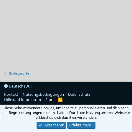
Schlagworte
Deutsch [Du]
Kontakt
Nutzungsbedingungen
Datenschutz
Hilfe und Impressum
Start
R
S
Diese Seite verwendet Cookies, um Inhalte zu personalisieren und dich nach
S
der Registrierung angemeldet zu halten. Durch die Nutzung unserer Webseite
erklärst du dich damit einverstanden.
Akzeptieren
Erfahre mehr…