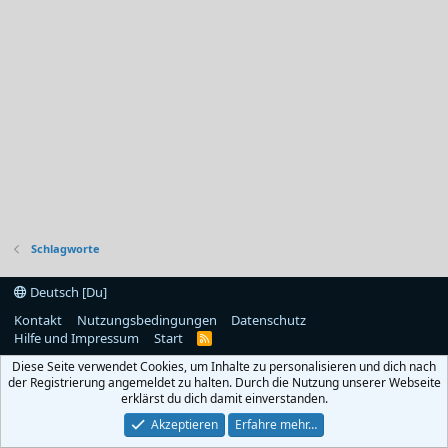
Schlagworte
Deutsch [Du]
Kontakt
Nutzungsbedingungen
Datenschutz
Hilfe und Impressum
Start
R
S
Diese Seite verwendet Cookies, um Inhalte zu personalisieren und dich nach
S
der Registrierung angemeldet zu halten. Durch die Nutzung unserer Webseite
erklärst du dich damit einverstanden.
Akzeptieren
Erfahre mehr…