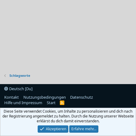
Schlagworte
Deutsch [Du]
Kontakt
Nutzungsbedingungen
Datenschutz
Hilfe und Impressum
Start
R
S
Diese Seite verwendet Cookies, um Inhalte zu personalisieren und dich nach
S
der Registrierung angemeldet zu halten. Durch die Nutzung unserer Webseite
erklärst du dich damit einverstanden.
Akzeptieren
Erfahre mehr…