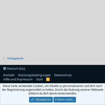
Schlagworte
Deutsch [Du]
Kontakt
Nutzungsbedingungen
Datenschutz
Hilfe und Impressum
Start
R
S
Diese Seite verwendet Cookies, um Inhalte zu personalisieren und dich nach
S
der Registrierung angemeldet zu halten. Durch die Nutzung unserer Webseite
erklärst du dich damit einverstanden.
Akzeptieren
Erfahre mehr…