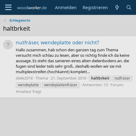
Anmelden
Registrieren
Schlagworte
haltbrkeit
nutfräser, wendeplatte oder nicht?
Hallo zusammen, hab schon den ganzen tag zum Thema
versucht mich schlau zu lesen, aber so richtig finde ich da keine
aussage. Es steht das sanieren eines alten dielenbodens an. die
fugen sind leider teils sehr groß.. deshalb wollen wir sie mit
multiplexstreifen (hochkannt) komplett...
diele2016
Thema
21. September 2016
haltbrkeit
nutfräser
Antworten: 13
Forum:
wendeplatte
wendeplattenfräser
Amateur fragt