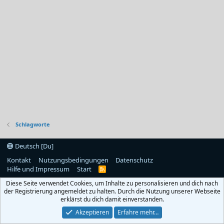
Schlagworte
Deutsch [Du]
Kontakt
Nutzungsbedingungen
Datenschutz
Hilfe und Impressum
Start
R
S
Diese Seite verwendet Cookies, um Inhalte zu personalisieren und dich nach
S
der Registrierung angemeldet zu halten. Durch die Nutzung unserer Webseite
erklärst du dich damit einverstanden.
Akzeptieren
Erfahre mehr…