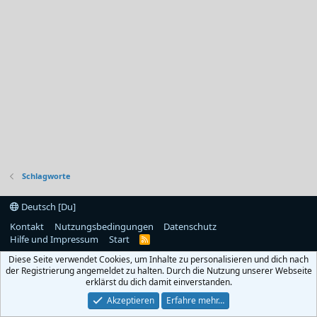
Schlagworte
Deutsch [Du]
Kontakt
Nutzungsbedingungen
Datenschutz
Hilfe und Impressum
Start
R
S
Diese Seite verwendet Cookies, um Inhalte zu personalisieren und dich nach
S
der Registrierung angemeldet zu halten. Durch die Nutzung unserer Webseite
erklärst du dich damit einverstanden.
Akzeptieren
Erfahre mehr…