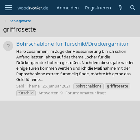
Anmelden
Registrieren
Schlagworte
griffrosette
Bohrschablone für Türschild/Drückergarnitur
Hallo zusammen, im Zuge der Haussanierung bin ich schon
Anfang letzten Jahres auf das thema Löcher für die
Drückergarnitur bohren gestoßen. Nachdem dieses jahr wieder
einige Türen kommen werden und ich die Maßnahme mit der
Pappschablone extrem fummelig finde, möchte ich gerne das
Geld für eine...
Sebl
Thema
25. Januar 2021
bohrschablone
griffrosette
Antworten: 9
Forum:
Amateur fragt
türschild