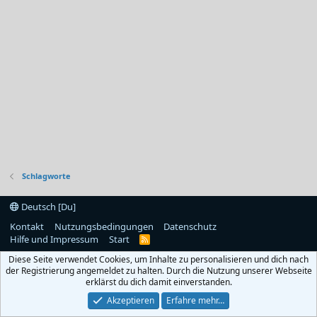
Schlagworte
Deutsch [Du]
Kontakt
Nutzungsbedingungen
Datenschutz
Hilfe und Impressum
Start
R
S
Diese Seite verwendet Cookies, um Inhalte zu personalisieren und dich nach
S
der Registrierung angemeldet zu halten. Durch die Nutzung unserer Webseite
erklärst du dich damit einverstanden.
Akzeptieren
Erfahre mehr…