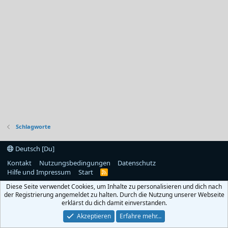
Schlagworte
Deutsch [Du]
Kontakt
Nutzungsbedingungen
Datenschutz
Hilfe und Impressum
Start
R
S
Diese Seite verwendet Cookies, um Inhalte zu personalisieren und dich nach
S
der Registrierung angemeldet zu halten. Durch die Nutzung unserer Webseite
erklärst du dich damit einverstanden.
Akzeptieren
Erfahre mehr…