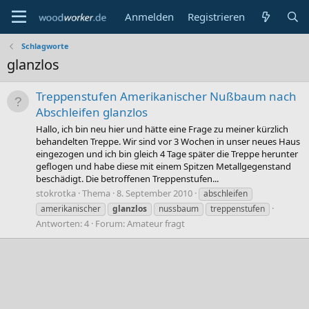
Anmelden
Registrieren
Schlagworte
glanzlos
Treppenstufen Amerikanischer Nußbaum nach
Abschleifen glanzlos
Hallo, ich bin neu hier und hätte eine Frage zu meiner kürzlich
behandelten Treppe. Wir sind vor 3 Wochen in unser neues Haus
eingezogen und ich bin gleich 4 Tage später die Treppe herunter
geflogen und habe diese mit einem Spitzen Metallgegenstand
beschädigt. Die betroffenen Treppenstufen...
stokrotka
Thema
8. September 2010
abschleifen
amerikanischer
glanzlos
nussbaum
treppenstufen
Antworten: 4
Forum:
Amateur fragt