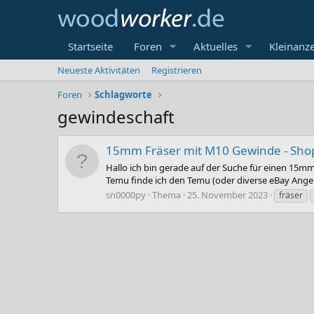
Startseite
Foren
Aktuelles
Kleinanz
Neueste Aktivitäten
Registrieren
Foren
Schlagworte
gewindeschaft
15mm Fräser mit M10 Gewinde - Sho
Hallo ich bin gerade auf der Suche für einen 15m
Temu finde ich den Temu (oder diverse eBay Angebo
sn0000py
Thema
25. November 2023
fräser