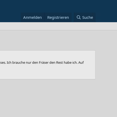
Anmelden
Registrieren
Suche
es. Ich brauche nur den Fräser den Rest habe ich. Auf