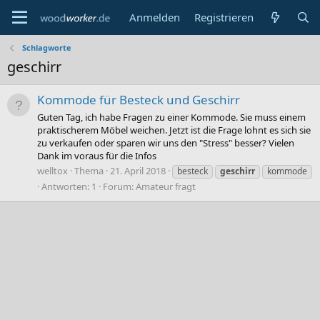
Anmelden
Registrieren
Schlagworte
geschirr
Kommode für Besteck und Geschirr
Guten Tag, ich habe Fragen zu einer Kommode. Sie muss einem
praktischerem Möbel weichen. Jetzt ist die Frage lohnt es sich sie
zu verkaufen oder sparen wir uns den "Stress" besser? Vielen
Dank im voraus für die Infos
welltox
Thema
21. April 2018
besteck
geschirr
kommode
Antworten: 1
Forum:
Amateur fragt