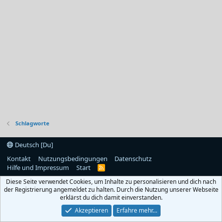
Schlagworte
Deutsch [Du]
Kontakt
Nutzungsbedingungen
Datenschutz
Hilfe und Impressum
Start
R
S
Diese Seite verwendet Cookies, um Inhalte zu personalisieren und dich nach
S
der Registrierung angemeldet zu halten. Durch die Nutzung unserer Webseite
erklärst du dich damit einverstanden.
Akzeptieren
Erfahre mehr…