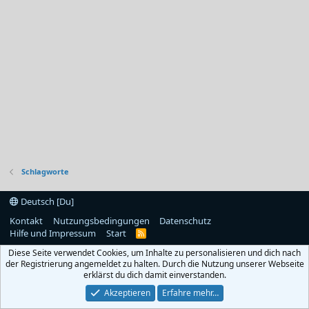
Schlagworte
Deutsch [Du]
Kontakt
Nutzungsbedingungen
Datenschutz
Hilfe und Impressum
Start
R
S
Diese Seite verwendet Cookies, um Inhalte zu personalisieren und dich nach
S
der Registrierung angemeldet zu halten. Durch die Nutzung unserer Webseite
erklärst du dich damit einverstanden.
Akzeptieren
Erfahre mehr…