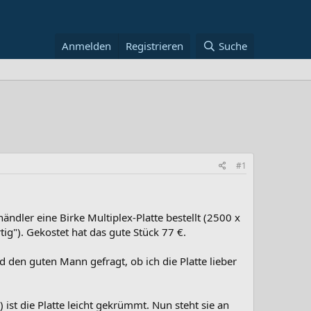
Anmelden
Registrieren
Suche
#1
dler eine Birke Multiplex-Platte bestellt (2500 x
tig"). Gekostet hat das gute Stück 77 €.
d den guten Mann gefragt, ob ich die Platte lieber
 ist die Platte leicht gekrümmt. Nun steht sie an