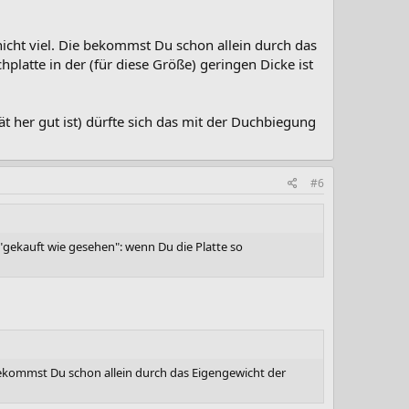
icht viel. Die bekommst Du schon allein durch das
hplatte in der (für diese Größe) geringen Dicke ist
t her gut ist) dürfte sich das mit der Duchbiegung
#6
 "gekauft wie gesehen": wenn Du die Platte so
bekommst Du schon allein durch das Eigengewicht der