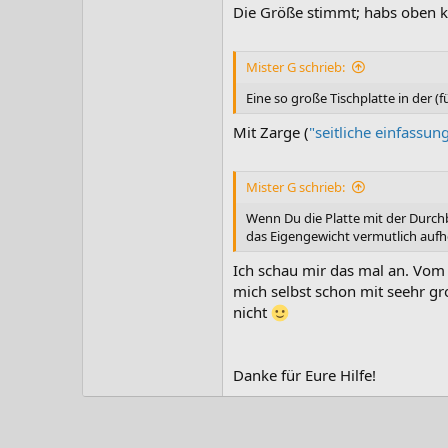
Die Größe stimmt; habs oben ko
Mister G schrieb:
Eine so große Tischplatte in der (
Mit Zarge (
"seitliche einfassu
Mister G schrieb:
Wenn Du die Platte mit der Durchb
das Eigengewicht vermutlich auf
Ich schau mir das mal an. Vom 
mich selbst schon mit seehr g
nicht
Danke für Eure Hilfe!