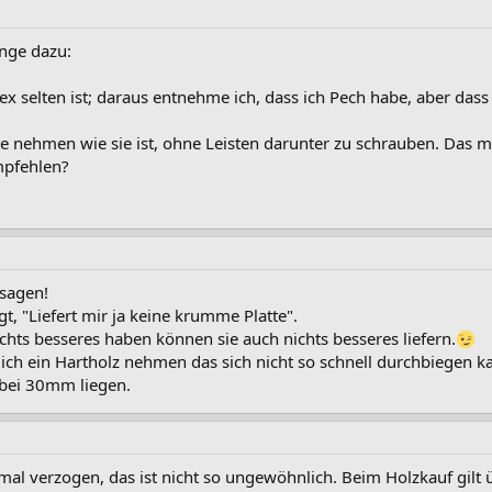
inge dazu:
lex selten ist; daraus entnehme ich, dass ich Pech habe, aber da
latte nehmen wie sie ist, ohne Leisten darunter zu schrauben. Das
empfehlen?
sagen!
t, "Liefert mir ja keine krumme Platte".
ichts besseres haben können sie auch nichts besseres liefern.
ch ein Hartholz nehmen das sich nicht so schnell durchbiegen 
o bei 30mm liegen.
 mal verzogen, das ist nicht so ungewöhnlich. Beim Holzkauf gilt