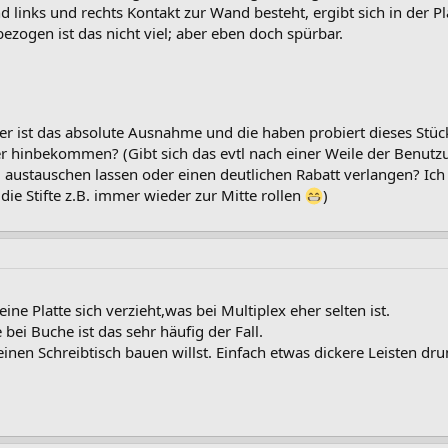
 links und rechts Kontakt zur Wand besteht, ergibt sich in der 
ogen ist das nicht viel; aber eben doch spürbar.
 ist das absolute Ausnahme und die haben probiert dieses Stü
er hinbekommen? (Gibt sich das evtl nach einer Weile der Benutz
: austauschen lassen oder einen deutlichen Rabatt verlangen? Ich 
 die Stifte z.B. immer wieder zur Mitte rollen
)
ine Platte sich verzieht,was bei Multiplex eher selten ist.
bei Buche ist das sehr häufig der Fall.
einen Schreibtisch bauen willst. Einfach etwas dickere Leisten dru