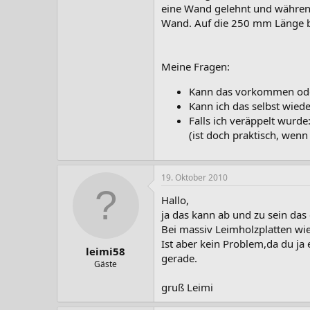
eine Wand gelehnt und während
Wand. Auf die 250 mm Länge bez
Meine Fragen:
Kann das vorkommen oder
Kann ich das selbst wied
Falls ich veräppelt wurde
(ist doch praktisch, wenn
19. Oktober 2010
Hallo,
ja das kann ab und zu sein das e
Bei massiv Leimholzplatten wie 
Ist aber kein Problem,da du ja 
leimi58
gerade.
Gäste
gruß Leimi