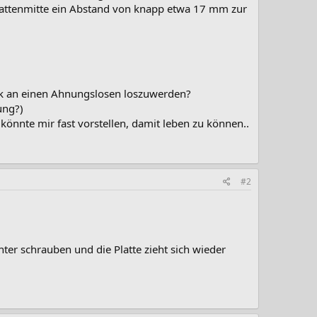
Plattenmitte ein Abstand von knapp etwa 17 mm zur
ck an einen Ahnungslosen loszuwerden?
ung?)
könnte mir fast vorstellen, damit leben zu können..
#2
nter schrauben und die Platte zieht sich wieder