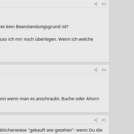
#3
ss es kein Beanstandungsgrund ist?
 muss ich mir noch überlegen. Wenn ich welche
#4
kann wenn man es anschraubt. Buche oder Ahorn
#5
 üblicherwiese "gekauft wie gesehen": wenn Du die