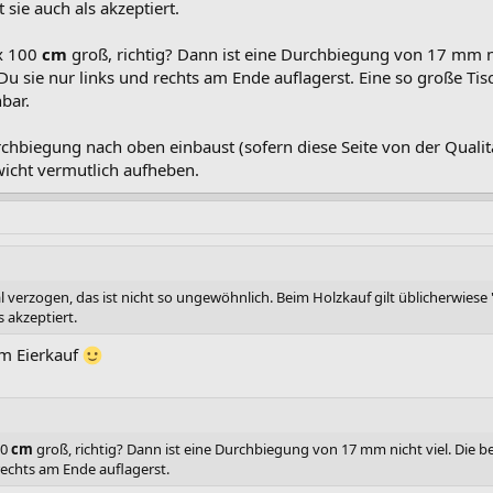
sie auch als akzeptiert.
 x 100
cm
groß, richtig? Dann ist eine Durchbiegung von 17 mm n
u sie nur links und rechts am Ende auflagerst. Eine so große Tisc
bar.
chbiegung nach oben einbaust (sofern diese Seite von der Qualitä
icht vermutlich aufheben.
l verzogen, das ist nicht so ungewöhnlich. Beim Holzkauf gilt üblicherwiese
 akzeptiert.
im Eierkauf
00
cm
groß, richtig? Dann ist eine Durchbiegung von 17 mm nicht viel. Die 
rechts am Ende auflagerst.