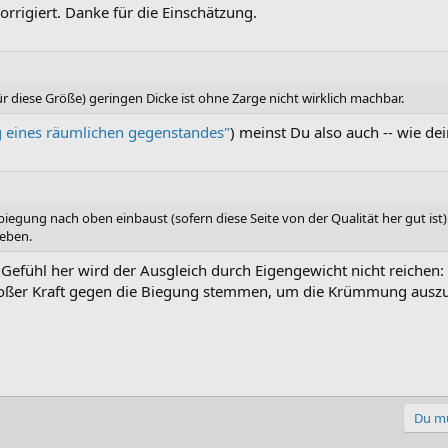
rrigiert. Danke für die Einschätzung.
für diese Größe) geringen Dicke ist ohne Zarge nicht wirklich machbar.
ng eines räumlichen gegenstandes"
) meinst Du also auch -- wie de
iegung nach oben einbaust (sofern diese Seite von der Qualität her gut ist
heben.
Gefühl her wird der Ausgleich durch Eigengewicht nicht reichen:
roßer Kraft gegen die Biegung stemmen, um die Krümmung auszugl
Du mu