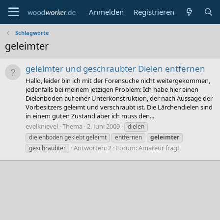
Anmelden
Registrieren
Schlagworte
geleimter
geleimter und geschraubter Dielen entfernen
Hallo, leider bin ich mit der Forensuche nicht weitergekommen,
jedenfalls bei meinem jetzigen Problem: Ich habe hier einen
Dielenboden auf einer Unterkonstruktion, der nach Aussage der
Vorbesitzers geleimt und verschraubt ist. Die Lärchendielen sind
in einem guten Zustand aber ich muss den...
evelknievel
Thema
2. Juni 2009
dielen
dielenboden geklebt geleimt
entfernen
geleimter
Antworten: 2
Forum:
Amateur fragt
geschraubter