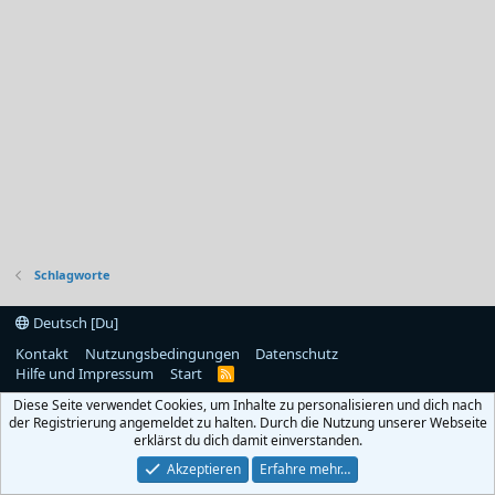
Schlagworte
Deutsch [Du]
Kontakt
Nutzungsbedingungen
Datenschutz
Hilfe und Impressum
Start
R
S
Diese Seite verwendet Cookies, um Inhalte zu personalisieren und dich nach
S
der Registrierung angemeldet zu halten. Durch die Nutzung unserer Webseite
erklärst du dich damit einverstanden.
Akzeptieren
Erfahre mehr…