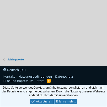
Schlagworte
Deutsch [Du]
Kontakt
Nutzungsbedingungen
Datenschutz
Hilfe und Impressum
Start
R
S
Diese Seite verwendet Cookies, um Inhalte zu personalisieren und dich nach
S
der Registrierung angemeldet zu halten. Durch die Nutzung unserer Webseite
erklärst du dich damit einverstanden.
Akzeptieren
Erfahre mehr…