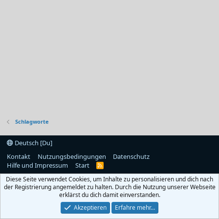
Schlagworte
Deutsch [Du]
Kontakt
Nutzungsbedingungen
Datenschutz
Hilfe und Impressum
Start
R
S
Diese Seite verwendet Cookies, um Inhalte zu personalisieren und dich nach
S
der Registrierung angemeldet zu halten. Durch die Nutzung unserer Webseite
erklärst du dich damit einverstanden.
Akzeptieren
Erfahre mehr…