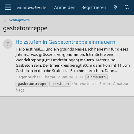
Anmelden
Registrieren
Schlagworte
gasbetontreppe
Holzstufen in Gasbetontreppe einmauern
Hallo erst mal..... und ein g'sunds Neues. Ich habe mir für dieses
Jahr mal was grösseres vorgenommen. Ich möchte eine
Wendeltreppe (0,65 Umdrehungen) mauern. Material soll
Gasbeton sein. Der Innenkreis berägt 90cm dann kommt 11,5cm
Gasbeton in den die Stufen ca. 5cm hineinreichen. Dann...
Hagenbucher
Thema
2. Januar 2009
einmauern
Antworten: 4
Forum:
Amateur
gasbetontreppe
holzstufen
fragt