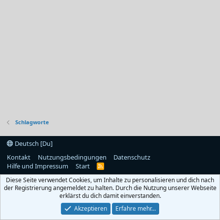
Schlagworte
Deutsch [Du]
Kontakt
Nutzungsbedingungen
Datenschutz
Hilfe und Impressum
Start
R
S
Diese Seite verwendet Cookies, um Inhalte zu personalisieren und dich nach
S
der Registrierung angemeldet zu halten. Durch die Nutzung unserer Webseite
erklärst du dich damit einverstanden.
Akzeptieren
Erfahre mehr…