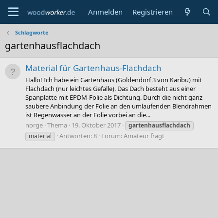
Anmelden
Registrieren
Schlagworte
gartenhausflachdach
Material für Gartenhaus-Flachdach
Hallo! Ich habe ein Gartenhaus (Goldendorf 3 von Karibu) mit
Flachdach (nur leichtes Gefälle). Das Dach besteht aus einer
Spanplatte mit EPDM-Folie als Dichtung. Durch die nicht ganz
saubere Anbindung der Folie an den umlaufenden Blendrahmen
ist Regenwasser an der Folie vorbei an die...
norge
Thema
19. Oktober 2017
gartenhausflachdach
Antworten: 8
Forum:
Amateur fragt
material