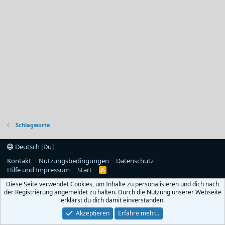
Schlagworte
Deutsch [Du]
Kontakt
Nutzungsbedingungen
Datenschutz
Hilfe und Impressum
Start
R
S
Diese Seite verwendet Cookies, um Inhalte zu personalisieren und dich nach
S
der Registrierung angemeldet zu halten. Durch die Nutzung unserer Webseite
erklärst du dich damit einverstanden.
Akzeptieren
Erfahre mehr…