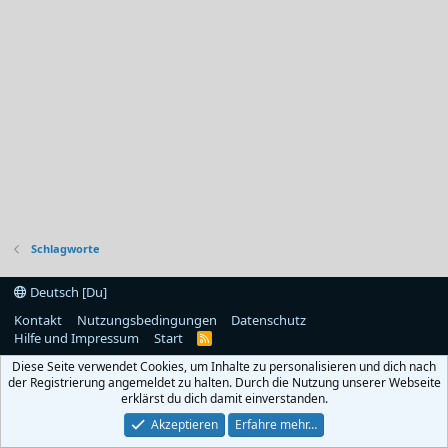
Schlagworte
Deutsch [Du]
Kontakt
Nutzungsbedingungen
Datenschutz
Hilfe und Impressum
Start
R
S
Diese Seite verwendet Cookies, um Inhalte zu personalisieren und dich nach
S
der Registrierung angemeldet zu halten. Durch die Nutzung unserer Webseite
erklärst du dich damit einverstanden.
Akzeptieren
Erfahre mehr…