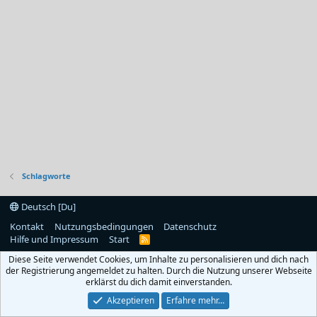
Schlagworte
Deutsch [Du]
Kontakt
Nutzungsbedingungen
Datenschutz
Hilfe und Impressum
Start
R
S
Diese Seite verwendet Cookies, um Inhalte zu personalisieren und dich nach
S
der Registrierung angemeldet zu halten. Durch die Nutzung unserer Webseite
erklärst du dich damit einverstanden.
Akzeptieren
Erfahre mehr…