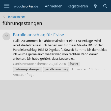
Anmelden
Registrieren
Schlagworte
führungsstangen
Parallelanschlag für Fräse
Hallo zusammen, ich ahbe mal wieder eine Fräserfrage, wird
nicut die letzte sein. Ich haben mir für mein Makita DRT50 den
Parallelanschlag 193312-9 gekauft. Soweit komme ich damit klar.
ich würde gerne auch weiter weg von rechten Rand damit
arbeiten. Ich habe gehört, dass Leute die...
Curtis Newton
Thema
22. Juli 2020
fräser
Antworten: 13
Forum:
führungsstangen
parallelanschlag
Amateur fragt