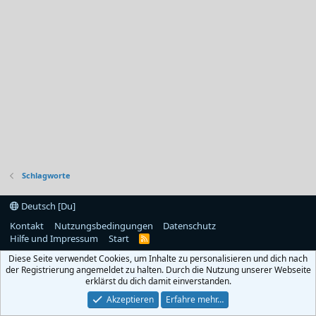
Schlagworte
Deutsch [Du]
Kontakt
Nutzungsbedingungen
Datenschutz
Hilfe und Impressum
Start
R
S
Diese Seite verwendet Cookies, um Inhalte zu personalisieren und dich nach
S
der Registrierung angemeldet zu halten. Durch die Nutzung unserer Webseite
erklärst du dich damit einverstanden.
Akzeptieren
Erfahre mehr…