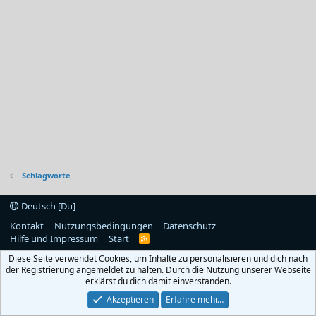
Schlagworte
Deutsch [Du]
Kontakt
Nutzungsbedingungen
Datenschutz
Hilfe und Impressum
Start
R
S
Diese Seite verwendet Cookies, um Inhalte zu personalisieren und dich nach
S
der Registrierung angemeldet zu halten. Durch die Nutzung unserer Webseite
erklärst du dich damit einverstanden.
Akzeptieren
Erfahre mehr…