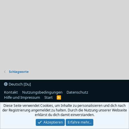
Schlagworte
Deutsch [Du]
Kontakt
Nutzungsbedingungen
Datenschutz
Hilfe und Impressum
Start
R
S
Diese Seite verwendet Cookies, um Inhalte zu personalisieren und dich nach
S
der Registrierung angemeldet zu halten. Durch die Nutzung unserer Webseite
erklärst du dich damit einverstanden.
Akzeptieren
Erfahre mehr…