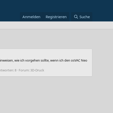
Anmelden
Registrieren
Suche
 Hinweisen, wie ich vorgehen sollte, wenn ich den osVAC Neo
ntworten: 8
Forum:
3D-Druck