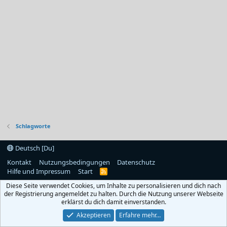
Schlagworte
Deutsch [Du]
Kontakt
Nutzungsbedingungen
Datenschutz
Hilfe und Impressum
Start
R
S
Diese Seite verwendet Cookies, um Inhalte zu personalisieren und dich nach
S
der Registrierung angemeldet zu halten. Durch die Nutzung unserer Webseite
erklärst du dich damit einverstanden.
Akzeptieren
Erfahre mehr…