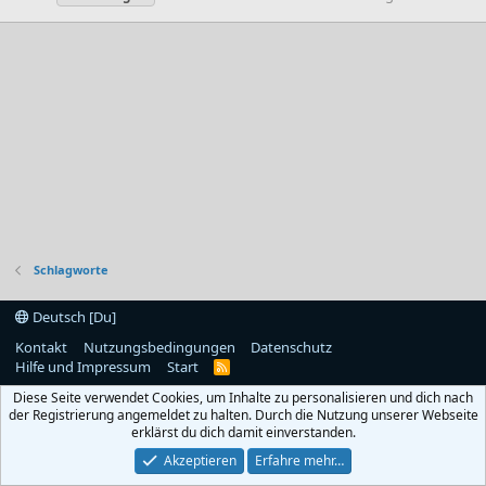
Schlagworte
Deutsch [Du]
Kontakt
Nutzungsbedingungen
Datenschutz
Hilfe und Impressum
Start
R
S
Diese Seite verwendet Cookies, um Inhalte zu personalisieren und dich nach
S
der Registrierung angemeldet zu halten. Durch die Nutzung unserer Webseite
erklärst du dich damit einverstanden.
Akzeptieren
Erfahre mehr…