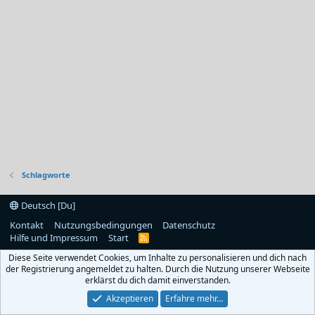
Schlagworte
Deutsch [Du]
Kontakt
Nutzungsbedingungen
Datenschutz
Hilfe und Impressum
Start
R
S
Diese Seite verwendet Cookies, um Inhalte zu personalisieren und dich nach
S
der Registrierung angemeldet zu halten. Durch die Nutzung unserer Webseite
erklärst du dich damit einverstanden.
Akzeptieren
Erfahre mehr…