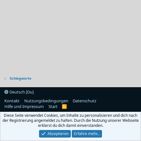
Schlagworte
Deutsch [Du]
Kontakt
Nutzungsbedingungen
Datenschutz
Hilfe und Impressum
Start
R
S
Diese Seite verwendet Cookies, um Inhalte zu personalisieren und dich nach
S
der Registrierung angemeldet zu halten. Durch die Nutzung unserer Webseite
erklärst du dich damit einverstanden.
Akzeptieren
Erfahre mehr…