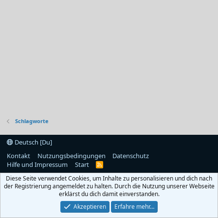
Schlagworte
Deutsch [Du]
Kontakt
Nutzungsbedingungen
Datenschutz
Hilfe und Impressum
Start
R
S
Diese Seite verwendet Cookies, um Inhalte zu personalisieren und dich nach
S
der Registrierung angemeldet zu halten. Durch die Nutzung unserer Webseite
erklärst du dich damit einverstanden.
Akzeptieren
Erfahre mehr…