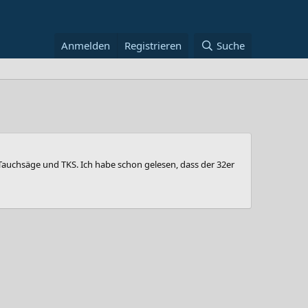
Anmelden
Registrieren
Suche
auchsäge und TKS. Ich habe schon gelesen, dass der 32er