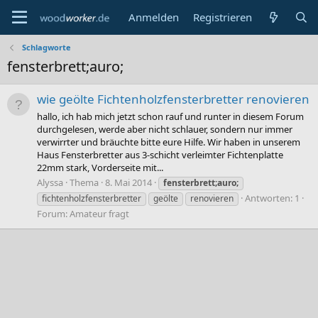
Anmelden
Registrieren
Schlagworte
fensterbrett;auro;
wie geölte Fichtenholzfensterbretter renovieren
hallo, ich hab mich jetzt schon rauf und runter in diesem Forum
durchgelesen, werde aber nicht schlauer, sondern nur immer
verwirrter und bräuchte bitte eure Hilfe. Wir haben in unserem
Haus Fensterbretter aus 3-schicht verleimter Fichtenplatte
22mm stark, Vorderseite mit...
Alyssa
Thema
8. Mai 2014
fensterbrett;auro;
Antworten: 1
fichtenholzfensterbretter
geölte
renovieren
Forum:
Amateur fragt