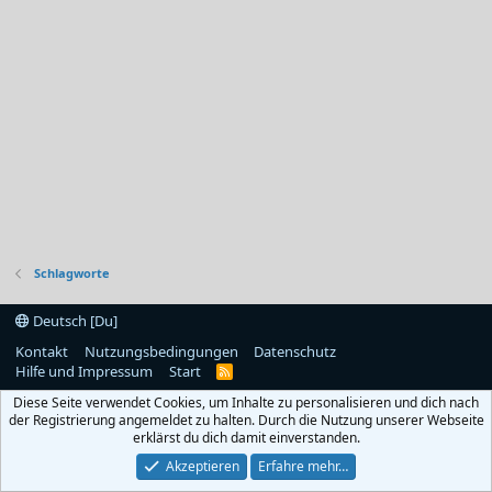
Schlagworte
Deutsch [Du]
Kontakt
Nutzungsbedingungen
Datenschutz
Hilfe und Impressum
Start
R
S
Diese Seite verwendet Cookies, um Inhalte zu personalisieren und dich nach
S
der Registrierung angemeldet zu halten. Durch die Nutzung unserer Webseite
erklärst du dich damit einverstanden.
Akzeptieren
Erfahre mehr…