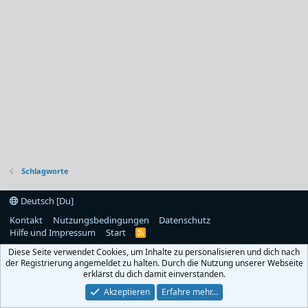
Schlagworte
Deutsch [Du]
Kontakt
Nutzungsbedingungen
Datenschutz
Hilfe und Impressum
Start
R
S
Diese Seite verwendet Cookies, um Inhalte zu personalisieren und dich nach
S
der Registrierung angemeldet zu halten. Durch die Nutzung unserer Webseite
erklärst du dich damit einverstanden.
Akzeptieren
Erfahre mehr…