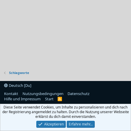
Schlagworte
Deutsch [Du]
Kontakt
Nutzungsbedingungen
Datenschutz
Hilfe und Impressum
Start
R
S
Diese Seite verwendet Cookies, um Inhalte zu personalisieren und dich nach
S
der Registrierung angemeldet zu halten. Durch die Nutzung unserer Webseite
erklärst du dich damit einverstanden.
Akzeptieren
Erfahre mehr…