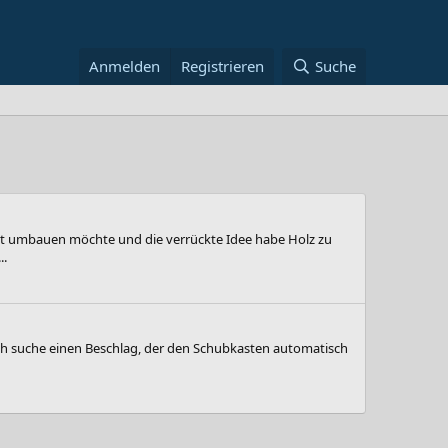
Anmelden
Registrieren
Suche
ett umbauen möchte und die verrückte Idee habe Holz zu
..
ch suche einen Beschlag, der den Schubkasten automatisch