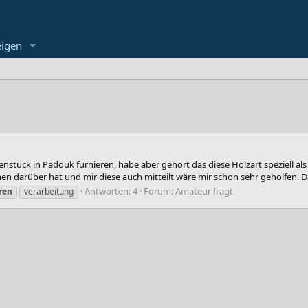
eigen
llenstück in Padouk furnieren, habe aber gehört das diese Holzart speziell al
en darüber hat und mir diese auch mitteilt wäre mir schon sehr geholfen. D
Antworten: 4
Forum:
Amateur fragt
ren
verarbeitung