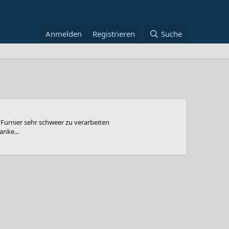
Anmelden
Registrieren
Suche
s Furnier sehr schweer zu verarbeiten
anke...