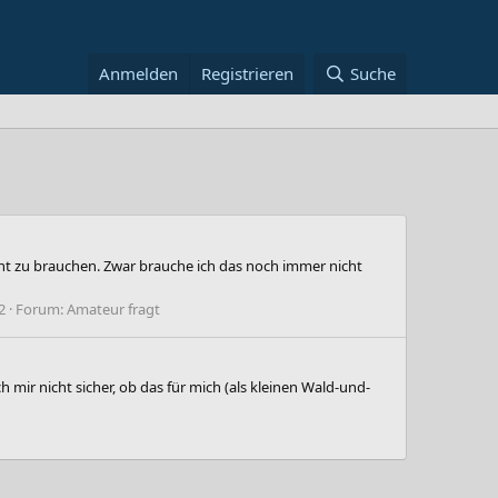
Anmelden
Registrieren
Suche
ht zu brauchen. Zwar brauche ich das noch immer nicht
2
Forum:
Amateur fragt
mir nicht sicher, ob das für mich (als kleinen Wald-und-