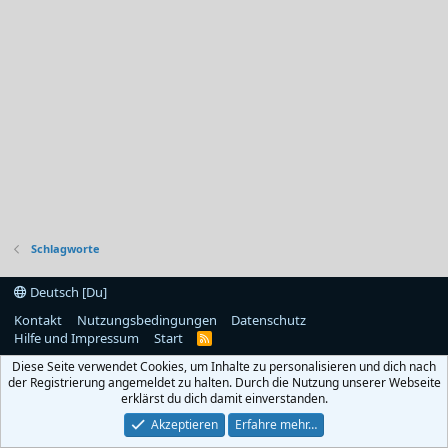
Schlagworte
Deutsch [Du]
Kontakt
Nutzungsbedingungen
Datenschutz
Hilfe und Impressum
Start
R
S
Diese Seite verwendet Cookies, um Inhalte zu personalisieren und dich nach
S
der Registrierung angemeldet zu halten. Durch die Nutzung unserer Webseite
erklärst du dich damit einverstanden.
Akzeptieren
Erfahre mehr…