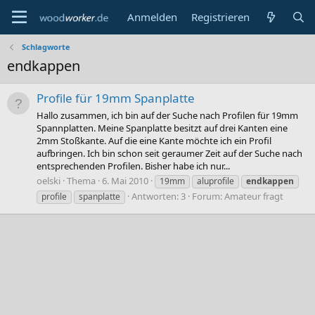
Anmelden
Registrieren
Schlagworte
endkappen
Profile für 19mm Spanplatte
Hallo zusammen, ich bin auf der Suche nach Profilen für 19mm
Spannplatten. Meine Spanplatte besitzt auf drei Kanten eine
2mm Stoßkante. Auf die eine Kante möchte ich ein Profil
aufbringen. Ich bin schon seit geraumer Zeit auf der Suche nach
entsprechenden Profilen. Bisher habe ich nur...
oelski
Thema
6. Mai 2010
19mm
aluprofile
endkappen
Antworten: 3
Forum:
Amateur fragt
profile
spanplatte