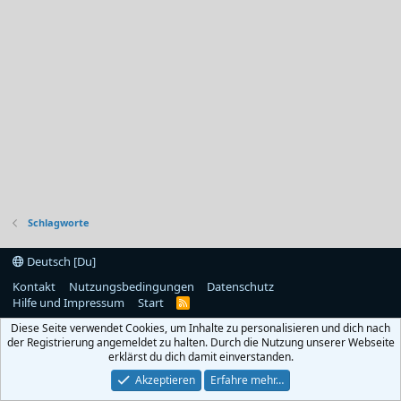
Schlagworte
Deutsch [Du]
Kontakt
Nutzungsbedingungen
Datenschutz
Hilfe und Impressum
Start
R
S
Diese Seite verwendet Cookies, um Inhalte zu personalisieren und dich nach
S
der Registrierung angemeldet zu halten. Durch die Nutzung unserer Webseite
erklärst du dich damit einverstanden.
Akzeptieren
Erfahre mehr…