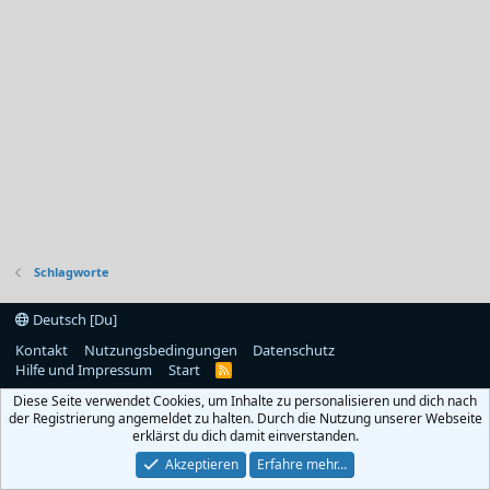
Schlagworte
Deutsch [Du]
Kontakt
Nutzungsbedingungen
Datenschutz
Hilfe und Impressum
Start
R
S
Diese Seite verwendet Cookies, um Inhalte zu personalisieren und dich nach
S
der Registrierung angemeldet zu halten. Durch die Nutzung unserer Webseite
erklärst du dich damit einverstanden.
Akzeptieren
Erfahre mehr…