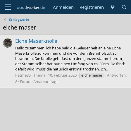
Anmelden
Registrieren
Schlagworte
eiche maser
Eiche Maserknolle
Hallo zusammen, ich habe bald die Gelegenheit an eine Eiche
Maserknolle zu kommen und die vor dem Brennholztot zu
bewahren. Die Knolle geht fast um den ganzen stamm herum,
der Stamm selber hat nur einen Umfang von ca. 30cm. Da frisch
gefällt wird, muss die natürlich erstmal trocknen. Ich...
Patme85
Thema
10. Februar 2020
Antworten:
eiche
maser
8
Forum:
Amateur fragt