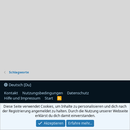
Schlagworte
Deutsch [Du]
Kontakt
Nutzungsbedingungen
Datenschutz
Hilfe und Impressum
Start
R
S
Diese Seite verwendet Cookies, um Inhalte zu personalisieren und dich nach
S
der Registrierung angemeldet zu halten. Durch die Nutzung unserer Webseite
erklärst du dich damit einverstanden.
Akzeptieren
Erfahre mehr…