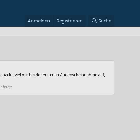
Anmelden
Registrieren
Suche
gepackt, viel mir bei der ersten in Augenscheinnahme auf,
 fragt