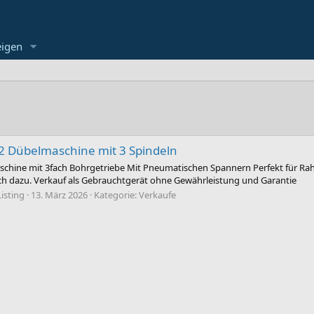
eigen
2 Dübelmaschine mit 3 Spindeln
chine mit 3fach Bohrgetriebe Mit Pneumatischen Spannern Perfekt für Rah
ch dazu. Verkauf als Gebrauchtgerät ohne Gewährleistung und Garantie
Listing
13. März 2026
Kategorie:
Verkaufe