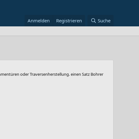
Anmelden
Registrieren
Suche
mentüren oder Traversenherstellung. einen Satz Bohrer