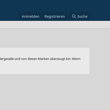
Anmelden
Registrieren
Suche
hslergeselle und von diesen Marken überzeugt bin. Wenn