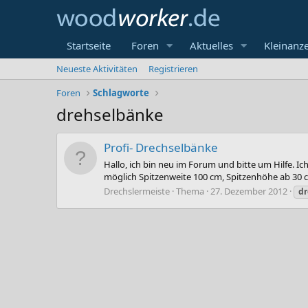
Startseite
Foren
Aktuelles
Kleinanz
Neueste Aktivitäten
Registrieren
Foren
Schlagworte
drehselbänke
Profi- Drechselbänke
Hallo, ich bin neu im Forum und bitte um Hilfe. 
möglich Spitzenweite 100 cm, Spitzenhöhe ab 30 c
Drechslermeiste
Thema
27. Dezember 2012
dr