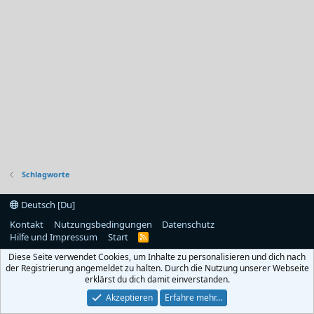
Schlagworte
Deutsch [Du]
Kontakt
Nutzungsbedingungen
Datenschutz
Hilfe und Impressum
Start
R
S
Diese Seite verwendet Cookies, um Inhalte zu personalisieren und dich nach
S
der Registrierung angemeldet zu halten. Durch die Nutzung unserer Webseite
erklärst du dich damit einverstanden.
Akzeptieren
Erfahre mehr…