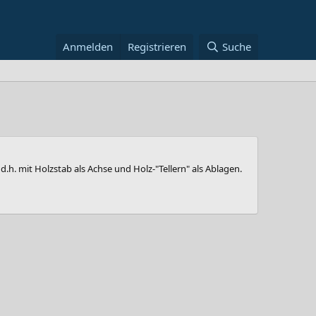
Anmelden
Registrieren
Suche
.h. mit Holzstab als Achse und Holz-"Tellern" als Ablagen.