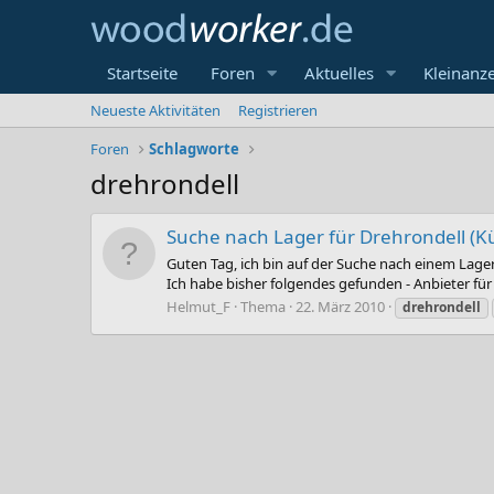
Startseite
Foren
Aktuelles
Kleinanz
Neueste Aktivitäten
Registrieren
Foren
Schlagworte
drehrondell
Suche nach Lager für Drehrondell (
Guten Tag, ich bin auf der Suche nach einem Lager
Ich habe bisher folgendes gefunden - Anbieter für 
Helmut_F
Thema
22. März 2010
drehrondell