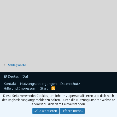
Schlagworte
Deutsch [Du]
Kontakt
Nutzungsbedingungen
Datenschutz
Hilfe und Impressum
Start
R
S
Diese Seite verwendet Cookies, um Inhalte zu personalisieren und dich nach
S
der Registrierung angemeldet zu halten. Durch die Nutzung unserer Webseite
erklärst du dich damit einverstanden.
Akzeptieren
Erfahre mehr…