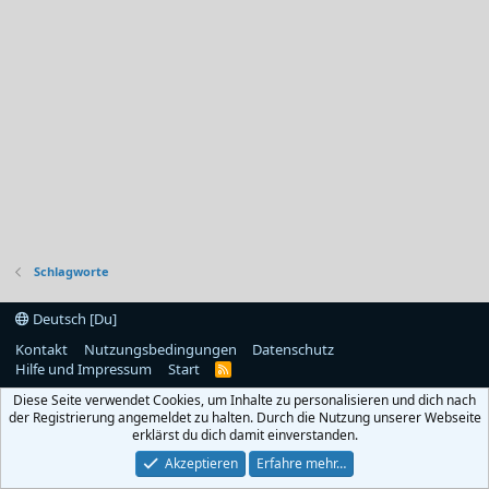
Schlagworte
Deutsch [Du]
Kontakt
Nutzungsbedingungen
Datenschutz
Hilfe und Impressum
Start
R
S
Diese Seite verwendet Cookies, um Inhalte zu personalisieren und dich nach
S
der Registrierung angemeldet zu halten. Durch die Nutzung unserer Webseite
erklärst du dich damit einverstanden.
Akzeptieren
Erfahre mehr…