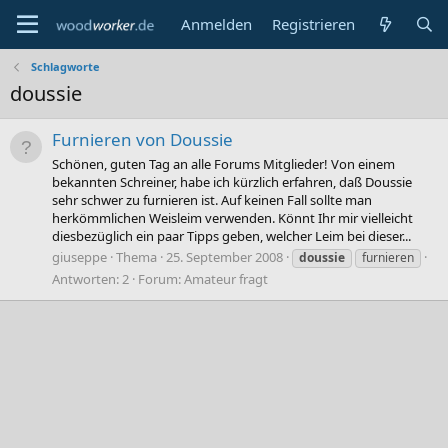
Anmelden
Registrieren
Schlagworte
doussie
Furnieren von Doussie
Schönen, guten Tag an alle Forums Mitglieder! Von einem
bekannten Schreiner, habe ich kürzlich erfahren, daß Doussie
sehr schwer zu furnieren ist. Auf keinen Fall sollte man
herkömmlichen Weisleim verwenden. Könnt Ihr mir vielleicht
diesbezüglich ein paar Tipps geben, welcher Leim bei dieser...
giuseppe
Thema
25. September 2008
doussie
furnieren
Antworten: 2
Forum:
Amateur fragt