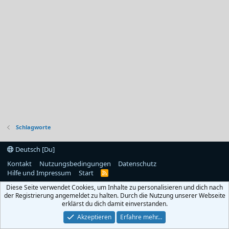
Schlagworte
Deutsch [Du]
Kontakt
Nutzungsbedingungen
Datenschutz
Hilfe und Impressum
Start
R
S
Diese Seite verwendet Cookies, um Inhalte zu personalisieren und dich nach
S
der Registrierung angemeldet zu halten. Durch die Nutzung unserer Webseite
erklärst du dich damit einverstanden.
Akzeptieren
Erfahre mehr…