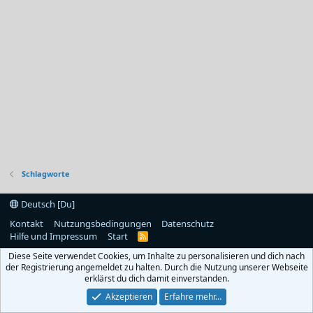
Schlagworte
Deutsch [Du]
Kontakt
Nutzungsbedingungen
Datenschutz
Hilfe und Impressum
Start
R
S
Diese Seite verwendet Cookies, um Inhalte zu personalisieren und dich nach
S
der Registrierung angemeldet zu halten. Durch die Nutzung unserer Webseite
erklärst du dich damit einverstanden.
Akzeptieren
Erfahre mehr…