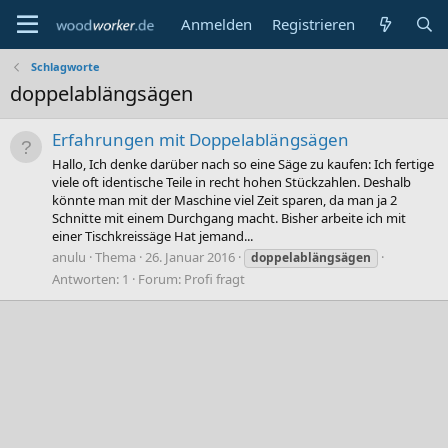
Anmelden
Registrieren
Schlagworte
doppelablängsägen
Erfahrungen mit Doppelablängsägen
Hallo, Ich denke darüber nach so eine Säge zu kaufen: Ich fertige
viele oft identische Teile in recht hohen Stückzahlen. Deshalb
könnte man mit der Maschine viel Zeit sparen, da man ja 2
Schnitte mit einem Durchgang macht. Bisher arbeite ich mit
einer Tischkreissäge Hat jemand...
anulu
Thema
26. Januar 2016
doppelablängsägen
Antworten: 1
Forum:
Profi fragt